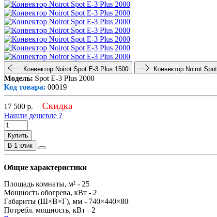
Конвектор Noirot Spot E-3 Plus 1500
Конвектор Noirot Spot
Модель:
Spot E-3 Plus 2000
Код товара:
00019
Скидка
17 500
р.
Нашли дешевле ?
Купить
В 1 клик
Общие характеристики
Площадь комнаты, м² -
25
Мощность обогрева, кВт -
2
Габариты (Ш×В×Г), мм -
740×440×80
Потребл. мощность, кВт -
2