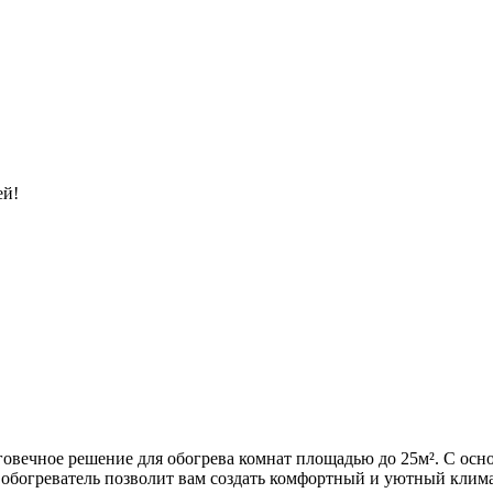
ей!
долговечное решение для обогрева комнат площадью до 25м². С о
ий обогреватель позволит вам создать комфортный и уютный кли