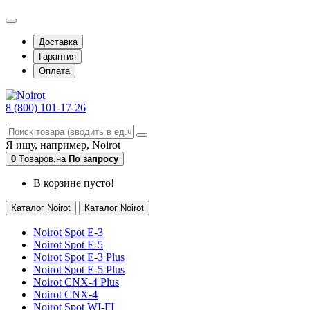
Доставка
Гарантия
Оплата
8 (800) 101-17-26
Я ищу, например,
Noirot
0
Tоваров,
на
По запросу
В корзине пусто!
Каталог Noirot
Каталог Noirot
Noirot Spot E-3
Noirot Spot E-5
Noirot Spot E-3 Plus
Noirot Spot E-5 Plus
Noirot CNX-4 Plus
Noirot CNX-4
Noirot Spot WI-FI