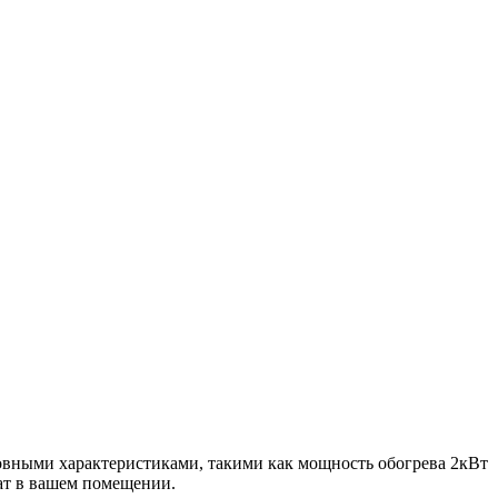
сновными характеристиками, такими как мощность обогрева 2кВт
мат в вашем помещении.