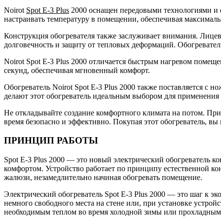
Noirot
Spot E-3 Plus
2000 оснащен передовыми технологиями и ф
настраивать температуру в помещении, обеспечивая максимал
Конструкция обогревателя также заслуживает внимания. Лицев
долговечность и защиту от тепловых деформаций. Обогреватель
Noirot Spot E-3 Plus 2000 отличается быстрым нагревом помеще
секунд, обеспечивая мгновенный комфорт.
Обогреватель Noirot Spot E-3 Plus 2000 также поставляется с 
делают этот обогреватель идеальным выбором для применения
Не откладывайте создание комфортного климата на потом. Прио
время безопасно и эффективно. Покупая этот обогреватель, вы 
ПРИНЦИП РАБОТЫ
Spot Е-3 Plus 2000 — это новый электрический обогреватель к
комфортом. Устройство работает по принципу естественной кон
жалюзи, незамедлительно начиная обогревать помещение.
Электрический обогреватель Spot Е-3 Plus 2000 — это шаг к э
немного свободного места на стене или, при установке устройс
необходимым теплом во время холодной зимы или прохладным 