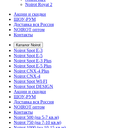
Noirot Royat 2
Акции и скидки
ШОУ-РУМ
Доставка вся Россия
NOIROT оптом
Контакты
Каталог Noirot
Noirot Spot E-3
Noirot Spot E-5
Noirot Spot E-3 Plus
Noirot Spot E-5 Plus
Noirot CNX-4 Plus
Noirot CNX-4
Noirot Spot WI-FI
Noirot Spot DESIGN
Акции и скидки
ШОУ-РУМ
Доставка вся Россия
NOIROT оптом
Контакты
Noirot 500 (на 5-7 кв.м)
Noirot 750 (на 7-10 кв.м)
Noirot 1000 (на 10-15 кв.м)