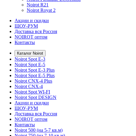
Noirot R21
Noirot Royat 2
Акции и скидки
ШОУ-РУМ
Доставка вся Россия
NOIROT оптом
Контакты
Каталог Noirot
Noirot Spot E-3
Noirot Spot E-5
Noirot Spot E-3 Plus
Noirot Spot E-5 Plus
Noirot CNX-4 Plus
Noirot CNX-4
Noirot Spot WI-FI
Noirot Spot DESIGN
Акции и скидки
ШОУ-РУМ
Доставка вся Россия
NOIROT оптом
Контакты
Noirot 500 (на 5-7 кв.м)
Noirot 750 (на 7-10 кв.м)