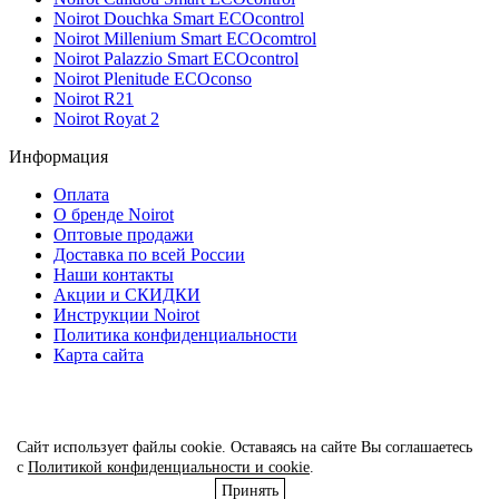
Noirot Douchka Smart ECOcontrol
Noirot Millenium Smart ECOcomtrol
Noirot Palazzio Smart ECOcontrol
Noirot Plenitude ECOconso
Noirot R21
Noirot Royat 2
Информация
Оплата
О бренде Noirot
Оптовые продажи
Доставка по всей России
Наши контакты
Акции и СКИДКИ
Инструкции Noirot
Политика конфиденциальности
Карта сайта
8 (800) 101-17-26
Сайт использует файлы cookie. Оставаясь на сайте Вы соглашаетесь
info@noirot-com.ru
с
Политикой конфиденциальности и cookie
.
Заказать звонок
Принять