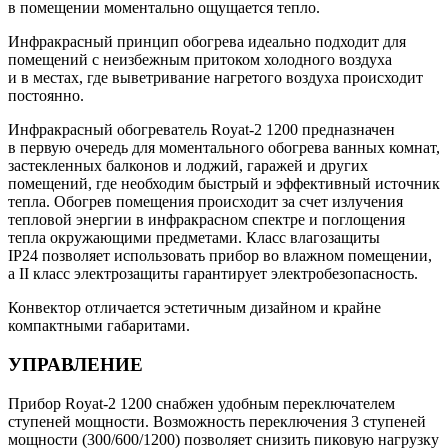
в помещении моментально ощущается тепло.
Инфракрасный принцип обогрева идеально подходит для
помещений с неизбежным притоком холодного воздуха
и в местах, где выветривание нагретого воздуха происходит
постоянно.
Инфракрасный обогреватель Royat-2 1200 предназначен
в первую очередь для моментального обогрева ванных комнат,
застекленных балконов и лоджий, гаражей и других
помещений, где необходим быстрый и эффективный источник
тепла. Обогрев помещения происходит за счет излучения
тепловой энергии в инфракрасном спектре и поглощения
тепла окружающими предметами. Класс влагозащиты
IP24 позволяет использовать прибор во влажном помещении,
а II класс электрозащиты гарантирует электробезопасность.
Конвектор отличается эстетичным дизайном и крайне
компактными габаритами.
УПРАВЛЕНИЕ
Прибор Royat-2 1200 снабжен удобным переключателем
ступеней мощности. Возможность переключения 3 ступеней
мощности (300/600/1200) позволяет снизить пиковую нагрузку