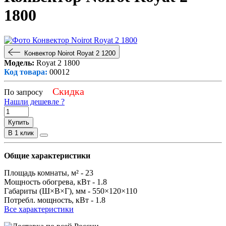
1800
Конвектор Noirot Royat 2 1200
Модель:
Royat 2 1800
Код товара:
00012
Скидка
По запросу
Нашли дешевле ?
Купить
В 1 клик
Общие характеристики
Площадь комнаты, м² -
23
Мощность обогрева, кВт -
1.8
Габариты (Ш×В×Г), мм -
550×120×110
Потребл. мощность, кВт -
1.8
Все характеристики