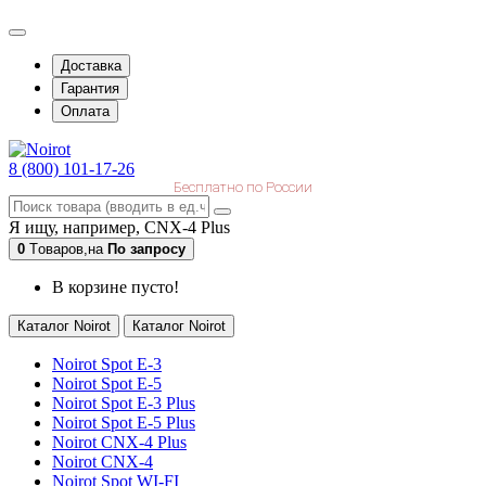
Доставка
Гарантия
Оплата
8 (800) 101-17-26
Бесплатно по России
Я ищу, например,
CNX-4 Plus
0
Tоваров,
на
По запросу
В корзине пусто!
Каталог Noirot
Каталог Noirot
Noirot Spot E-3
Noirot Spot E-5
Noirot Spot E-3 Plus
Noirot Spot E-5 Plus
Noirot CNX-4 Plus
Noirot CNX-4
Noirot Spot WI-FI