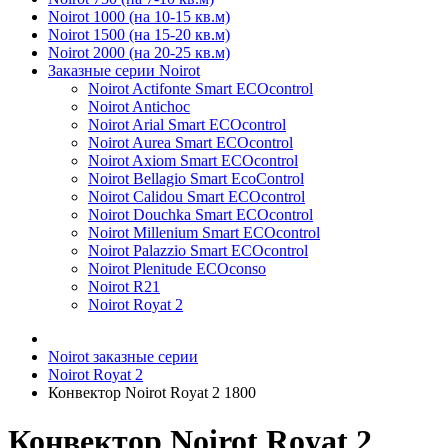
Noirot 1000 (на 10-15 кв.м)
Noirot 1500 (на 15-20 кв.м)
Noirot 2000 (на 20-25 кв.м)
Заказные серии Noirot
Noirot Actifonte Smart ECOcontrol
Noirot Antichoc
Noirot Arial Smart ECOcontrol
Noirot Aurea Smart ECOcontrol
Noirot Axiom Smart ECOcontrol
Noirot Bellagio Smart EcoControl
Noirot Calidou Smart ECOcontrol
Noirot Douchka Smart ECOcontrol
Noirot Millenium Smart ECOcontrol
Noirot Palazzio Smart ECOcontrol
Noirot Plenitude ECOconso
Noirot R21
Noirot Royat 2
Noirot заказные серии
Noirot Royat 2
Конвектор Noirot Royat 2 1800
Конвектор Noirot Royat 2