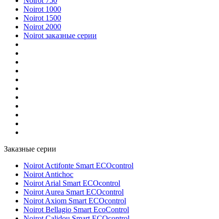
Noirot 750
Noirot 1000
Noirot 1500
Noirot 2000
Noirot заказные серии
Заказные серии
Noirot Actifonte Smart ECOcontrol
Noirot Antichoc
Noirot Arial Smart ECOcontrol
Noirot Aurea Smart ECOcontrol
Noirot Axiom Smart ECOcontrol
Noirot Bellagio Smart EcoControl
Noirot Calidou Smart ECOcontrol