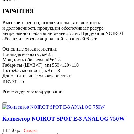
ГАРАНТИЯ
Высокое качество, исключительная надежность
и долговечность продукции обеспечивает ресурс
непрерывной работы не менее 25 лет. Продукция NOIROT
обеспечивается официальной гарантией 6 лет.
Основные характеристики
Площадь комнаты, м²
23
Мощность обогрева, кВт
1.8
Габариты (Ш×В×Г), мм
550×120×110
Потребл. мощность, кВт
1.8
Дополнительные характеристики
Вес, кг
1,5
Рекомендуемое оборудование
Конвектор NOIROT SPOT E-3 ANALOG 750W
13 450
р.
Скидка