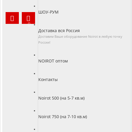
ШОУ-РУМ
Доставка вся Россия
Доставим Ваше оборудование Noirot в любую точку
России!
NOIROT оптом
Контакты
Noirot 500 (на 5-7 кв.м)
Noirot 750 (на 7-10 кв.м)