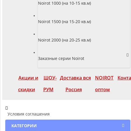
Noirot 1000 (на 10-15 кв.м)
Noirot 1500 (на 15-20 кв.м)
Noirot 2000 (на 20-25 кв.м)
Заказные серии Noirot
Акции и
ШОУ-
Доставка вся
NOIROT
Конт
скидки
РУМ
Россия
оптом
Условия соглашения
КАТЕГОРИИ