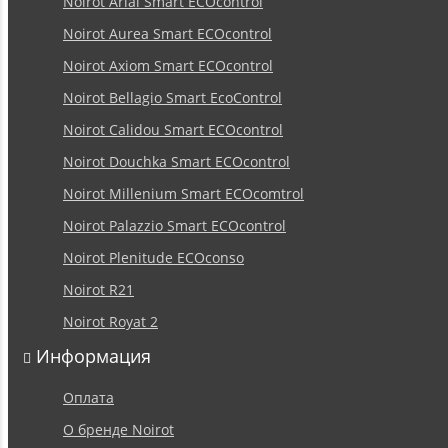
Noirot Arial Smart ECOcontrol
Noirot Aurea Smart ECOcontrol
Noirot Axiom Smart ECOcontrol
Noirot Bellagio Smart EcoControl
Noirot Calidou Smart ECOcontrol
Noirot Douchka Smart ECOcontrol
Noirot Millenium Smart ECOcomtrol
Noirot Palazzio Smart ECOcontrol
Noirot Plenitude ECOconso
Noirot R21
Noirot Royat 2
Информация
Оплата
О бренде Noirot