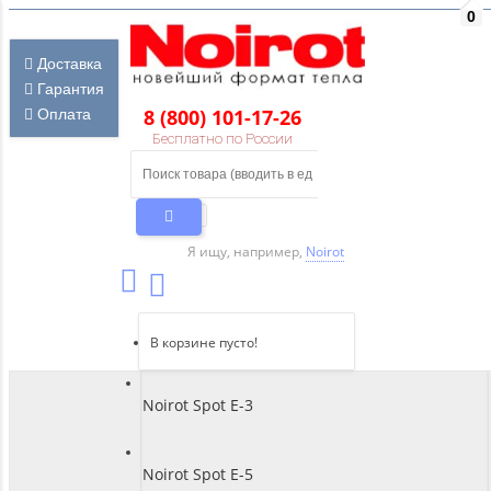
0
Доставка
Гарантия
8 (800) 101-17-26
Оплата
Бесплатно по России
Я ищу, например,
Noirot
В корзине пусто!
Noirot Spot E-3
Noirot Spot E-5